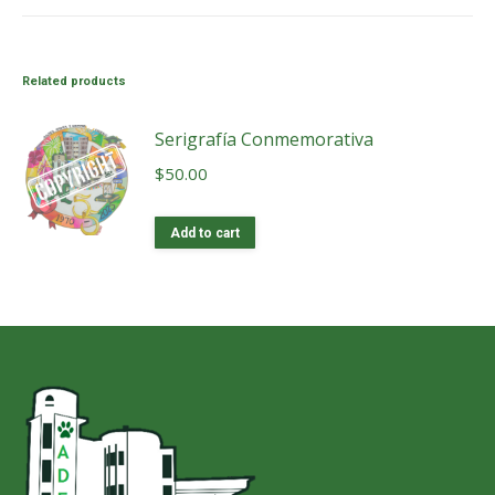
Related products
Serigrafía Conmemorativa
$
50.00
Add to cart