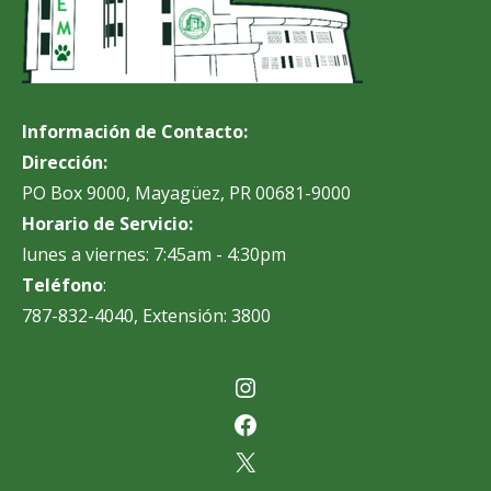
Información de Contacto:
Dirección:
PO Box 9000, Mayagüez, PR 00681-9000
Horario de Servicio:
lunes a viernes: 7:45am - 4:30pm
Teléfono
:
787-832-4040, Extensión: 3800
Instagram
Facebook
X