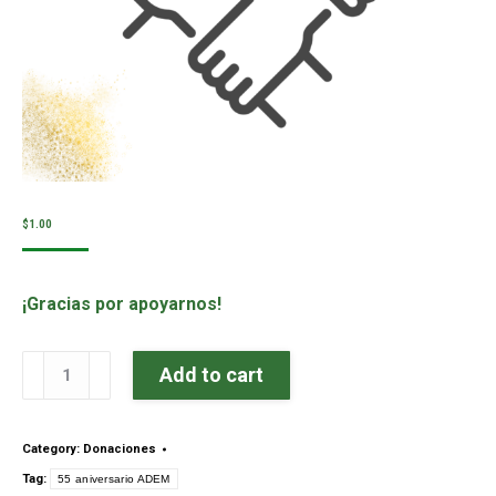
$
1.00
¡Gracias por apoyarnos!
Donación
Add to cart
quantity
Category:
Donaciones
Tag:
55 aniversario ADEM