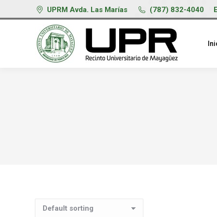
UPRM Avda. Las Marías
(787) 832-4040
Ini