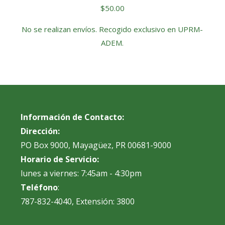
$
50.00
No se realizan envíos. Recogido exclusivo en UPRM-
ADEM.
Información de Contacto:
Dirección:
PO Box 9000, Mayagüez, PR 00681-9000
Horario de Servicio:
lunes a viernes: 7:45am - 4:30pm
Teléfono
:
787-832-4040, Extensión: 3800