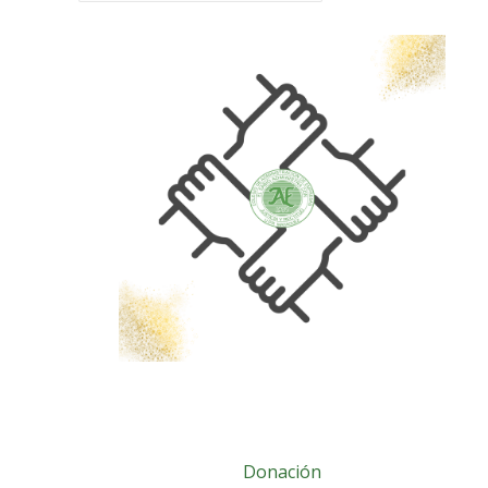
Donación