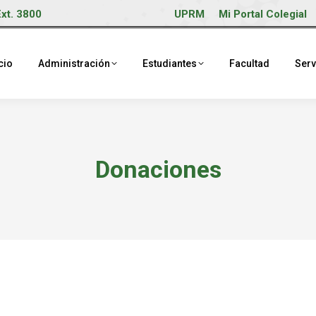
Ext. 3800
UPRM
Mi Portal Colegial
cio
Administración
Estudiantes
Facultad
Serv
Donaciones