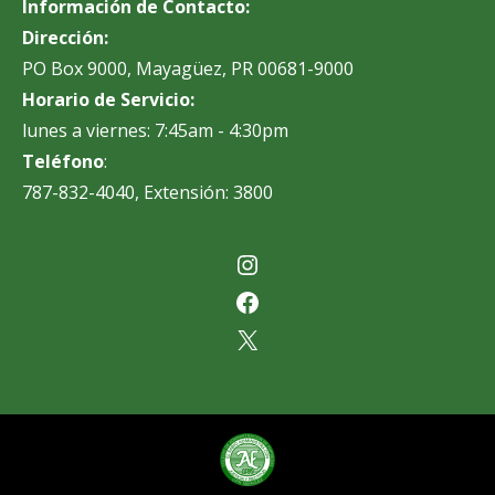
Información de Contacto:
Dirección:
PO Box 9000, Mayagüez, PR 00681-9000
Horario de Servicio:
lunes a viernes: 7:45am - 4:30pm
Teléfono
:
787-832-4040, Extensión: 3800
Instagram
Facebook
X