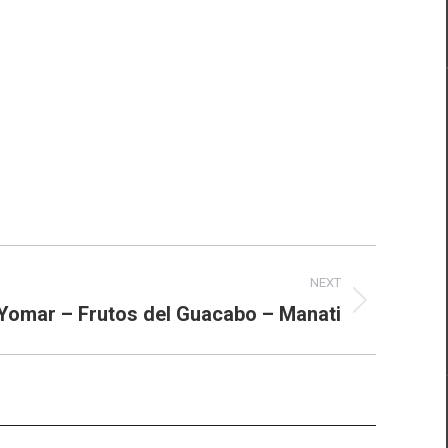
NEXT
Yomar – Frutos del Guacabo – Manati