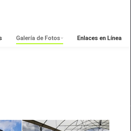
aciones
Presentaciones
Videos
Enlaces en Línea
s
Galería de Fotos
Enlaces en Línea