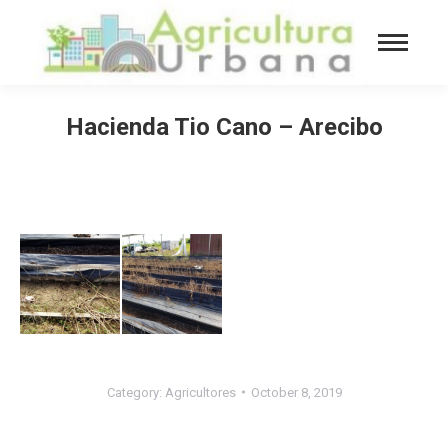
Hacienda Tio Cano – Arecibo
You are here:
Category:
Agricultores
October 8, 2019