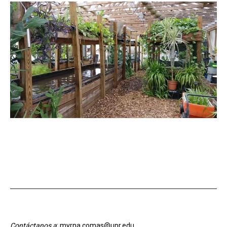
Contáctanos a
: myrna.comas@upr.edu