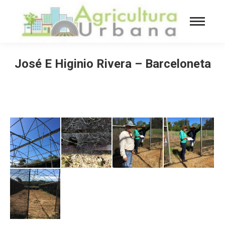
José E Higinio Rivera – Barceloneta
You are here: