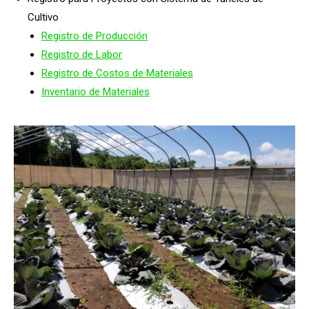
Cultivo
Registro de Producción
Registro de Labor
Registro de Costos de Materiales
Inventario de Materiales