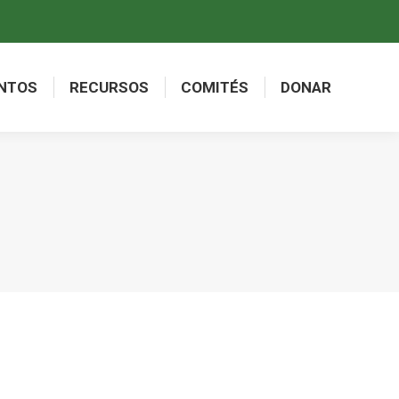
NTOS
RECURSOS
COMITÉS
DONAR
NTOS
RECURSOS
COMITÉS
DONAR