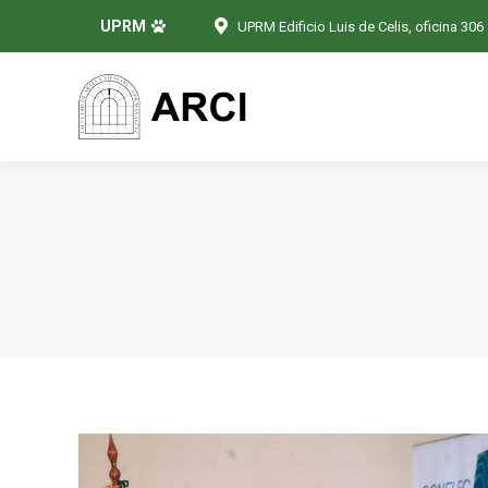
UPRM
UPRM Edificio Luis de Celis, oficina 306