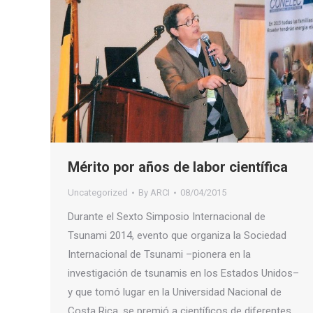
Mérito por años de labor científica
Uncategorized
By
ARCI
08/04/2015
Durante el Sexto Simposio Internacional de
Tsunami 2014, evento que organiza la Sociedad
Internacional de Tsunami –pionera en la
investigación de tsunamis en los Estados Unidos–
y que tomó lugar en la Universidad Nacional de
Costa Rica, se premió a científicos de diferentes