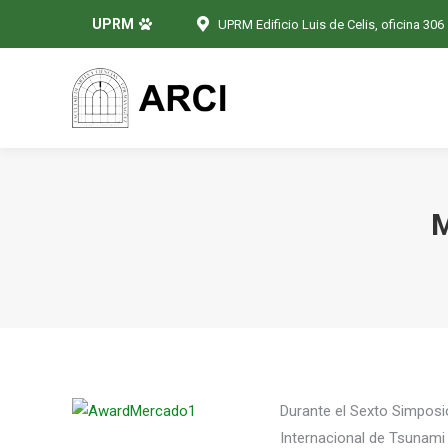
UPRM
UPRM Edificio Luis de Celis, oficina 306
M
Durante el Sexto Simposi
Internacional de Tsunami