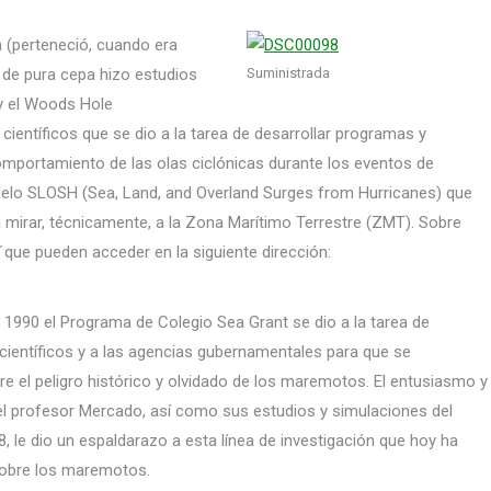
a (perteneció, cuando era
l de pura cepa hizo estudios
Suministrada
y el Woods Hole
ientíficos que se dio a la tarea de desarrollar programas y
mportamiento de las olas ciclónicas durante los eventos de
delo SLOSH (Sea, Land, and Overland Surges from Hurricanes) que
 mirar, técnicamente, a la Zona Marítimo Terrestre (ZMT). Sobre
que pueden acceder en la siguiente dirección:
 1990 el Programa de Colegio Sea Grant se dio a la tarea de
científicos y a las agencias gubernamentales para que se
re el peligro histórico y olvidado de los maremotos. El entusiasmo y
el profesor Mercado, así como sus estudios y simulaciones del
, le dio un espaldarazo a esta línea de investigación que hoy ha
 sobre los maremotos.