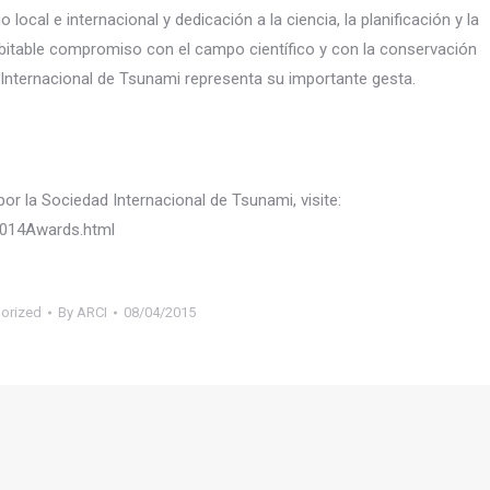
local e internacional y dedicación a la ciencia, la planificación y la
bitable compromiso con el campo científico y con la conservación
Internacional de Tsunami representa su importante gesta.
r la Sociedad Internacional de Tsunami, visite:
014Awards.html
orized
By
ARCI
08/04/2015