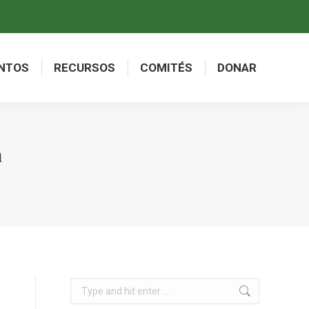
NTOS
RECURSOS
COMITÉS
DONAR
NTOS
RECURSOS
COMITÉS
DONAR
ca
Search: