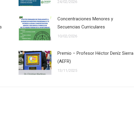
24/02/2026
Concentraciones Menores y
s
Secuencias Curriculares
10/02/2026
Premio – Profesor Héctor Deníz Sierra
(AEFR)
13/11/2025