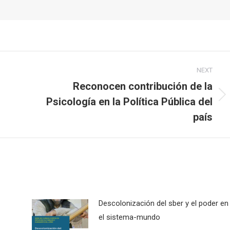
NEXT
Reconocen contribución de la
Psicología en la Política Pública del
Next
post:
país
Descolonización del sber y el poder en
el sistema-mundo