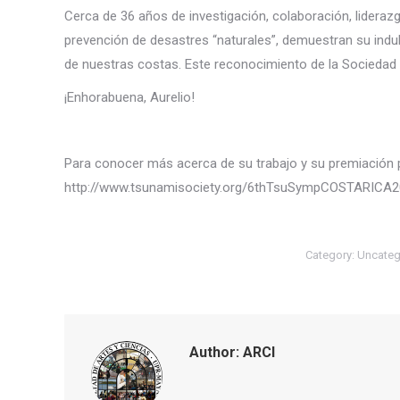
Cerca de 36 años de investigación, colaboración, liderazgo 
prevención de desastres “naturales”, demuestran su indu
de nuestras costas. Este reconocimiento de la Sociedad 
¡Enhorabuena, Aurelio!
Para conocer más acerca de su trabajo y su premiación po
http://www.tsunamisociety.org/6thTsuSympCOSTARICA2
Category:
Uncateg
Author:
ARCI