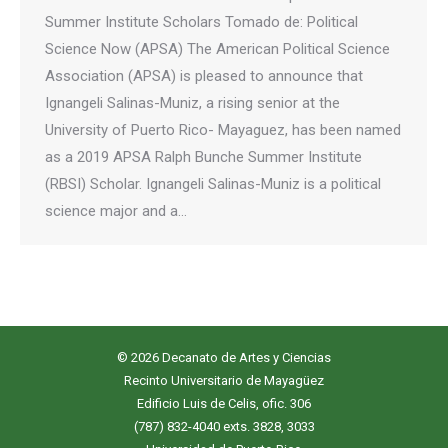
Summer Institute Scholars Tomado de: Political
Science Now (APSA) The American Political Science
Association (APSA) is pleased to announce that
Ignangeli Salinas-Muniz, a rising senior at the
University of Puerto Rico- Mayaguez, has been named
as a 2019 APSA Ralph Bunche Summer Institute
(RBSI) Scholar. Ignangeli Salinas-Muniz is a political
science major and a…
© 2026 Decanato de Artes y Ciencias
Recinto Universitario de Mayagüez
Edificio Luis de Celis, ofic. 306
(787) 832-4040 exts. 3828, 3033