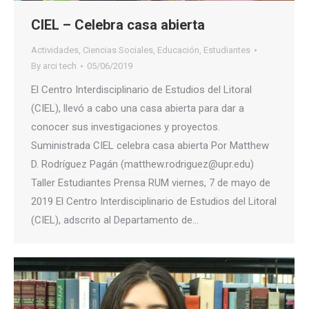
CIEL – Celebra casa abierta
Actividades
,
Ciencias Sociales
,
Educación
,
Estudiantes
By
arci tech
05/06/2019
El Centro Interdisciplinario de Estudios del Litoral
(CIEL), llevó a cabo una casa abierta para dar a
conocer sus investigaciones y proyectos.
Suministrada CIEL celebra casa abierta Por Matthew
D. Rodríguez Pagán (matthew.rodriguez@upr.edu)
Taller Estudiantes Prensa RUM viernes, 7 de mayo de
2019 El Centro Interdisciplinario de Estudios del Litoral
(CIEL), adscrito al Departamento de…