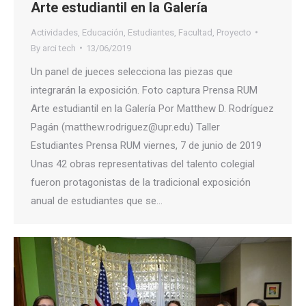
Arte estudiantil en la Galería
Actividades
,
Educación
,
Estudiantes
,
Facultad
,
Proyecto
By
arci tech
13/06/2019
Un panel de jueces selecciona las piezas que
integrarán la exposición. Foto captura Prensa RUM
Arte estudiantil en la Galería Por Matthew D. Rodríguez
Pagán (matthew.rodriguez@upr.edu) Taller
Estudiantes Prensa RUM viernes, 7 de junio de 2019
Unas 42 obras representativas del talento colegial
fueron protagonistas de la tradicional exposición
anual de estudiantes que se…