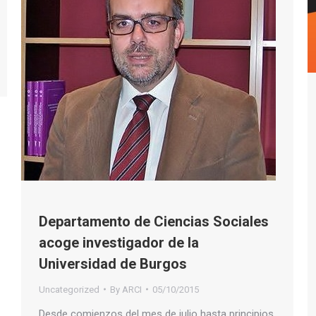
Departamento de Ciencias Sociales
acoge investigador de la
Universidad de Burgos
Uncategorized
By
ARCI
05/10/2015
Desde comienzos del mes de julio hasta principios