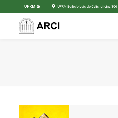
UPRM
UPRM Edificio Luis de Celis, oficina 306