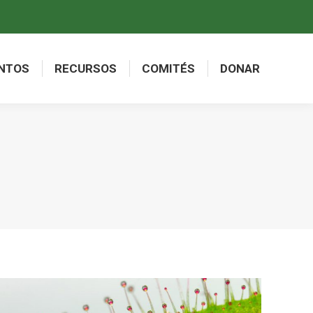
NTOS
RECURSOS
COMITÉS
DONAR
NTOS
RECURSOS
COMITÉS
DONAR