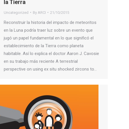
la Tierra
Uncategorized
By
ARCI
21/10/2015
Reconstruir la historia del impacto de meteoritos
en la Luna podría traer luz sobre un evento que
jugó un papel fundamental en lo que significó el
establecimiento de la Tierra como planeta
habitable. Así lo explica el doctor Aaron J. Cavosie
en su trabajo más reciente A terrestrial
perspective on using ex situ shocked zircons to…