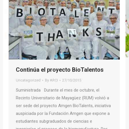
Continúa el proyecto BioTalentos
Uncategorized
By
ARCI
27/10/2015
Suministrada Durante el mes de octubre, el
Recinto Universitario de Mayagüez (RUM) volvió a
ser sede del proyecto Amgen BioTalents, iniciativa
auspiciada por la Fundación Amgen que expone a
estudiantes subgraduados de ciencias e