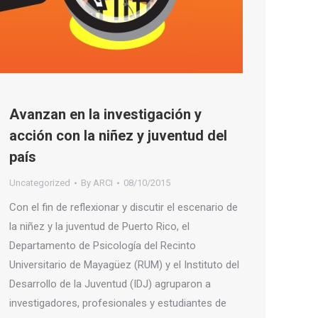
Avanzan en la investigación y
acción con la niñez y juventud del
país
Uncategorized
By
ARCI
08/10/2015
Con el fin de reflexionar y discutir el escenario de
la niñez y la juventud de Puerto Rico, el
Departamento de Psicología del Recinto
Universitario de Mayagüez (RUM) y el Instituto del
Desarrollo de la Juventud (IDJ) agruparon a
investigadores, profesionales y estudiantes de