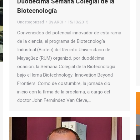
Duodécima Semana Colegial de la
Biotecnología
Uncategorized
By
ARCI
15/10/2015
Convencidos del potencial innovador de esta rama
de la ciencia, el programa de Biotecnología
Industrial (Biotec) del Recinto Universitario de
Mayagüez (RUM) organizó, por duodécima
ocasión, la Semana Colegial de la Biotecnología
bajo el lema Biotechnology: Innovation Beyond
Frontiers. Como de costumbre, la jornada dio
inicio con la firma de la proclama, a cargo del
doctor John Fernández Van Cleve,…