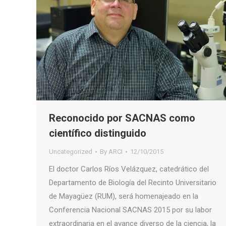
Reconocido por SACNAS como
científico distinguido
Uncategorized
By
ARCI
12/10/2015
El doctor Carlos Ríos Velázquez, catedrático del
Departamento de Biología del Recinto Universitario
de Mayagüez (RUM), será homenajeado en la
Conferencia Nacional SACNAS 2015 por su labor
extraordinaria en el avance diverso de la ciencia, la