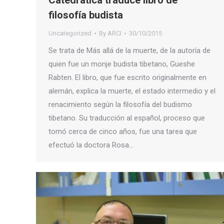
Catedrática traduce libro de
filosofía budista
Uncategorized
By
ARCI
30/10/2015
Se trata de Más allá de la muerte, de la autoría de
quien fue un monje budista tibetano, Gueshe
Rabten. El libro, que fue escrito originalmente en
alemán, explica la muerte, el estado intermedio y el
renacimiento según la filosofía del budismo
tibetano. Su traducción al español, proceso que
tomó cerca de cinco años, fue una tarea que
efectuó la doctora Rosa…