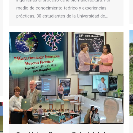
ingenierías al proceso de la biomanufactura. Por
medio de conocimiento teórico y experiencias
prácticas, 30 estudiantes de la Universidad de…