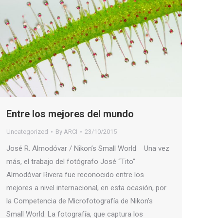
Entre los mejores del mundo
Uncategorized
By
ARCI
23/10/2015
José R. Almodóvar / Nikon’s Small World Una vez
más, el trabajo del fotógrafo José “Tito”
Almodóvar Rivera fue reconocido entre los
mejores a nivel internacional, en esta ocasión, por
la Competencia de Microfotografía de Nikon’s
Small World. La fotografía, que captura los