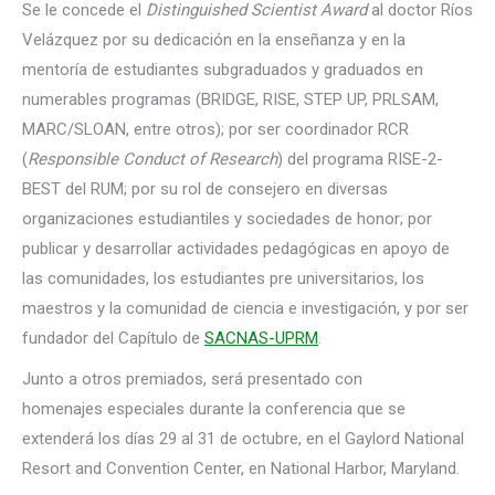
Se le concede el
Distinguished Scientist Award
al doctor Ríos
Velázquez por su dedicación en la enseñanza y en la
mentoría de estudiantes subgraduados y graduados en
numerables programas (BRIDGE, RISE, STEP UP, PRLSAM,
MARC/SLOAN, entre otros); por ser coordinador RCR
(
Responsible Conduct of Research
) del programa RISE-2-
BEST del RUM; por su rol de consejero en diversas
organizaciones estudiantiles y sociedades de honor; por
publicar y desarrollar actividades pedagógicas en apoyo de
las comunidades, los estudiantes pre universitarios, los
maestros y la comunidad de ciencia e investigación, y por ser
fundador del Capítulo de
SACNAS-UPRM
.
Junto a otros premiados, será presentado con
homenajes especiales durante la conferencia que se
extenderá los días 29 al 31 de octubre, en el Gaylord National
Resort and Convention Center, en National Harbor, Maryland.