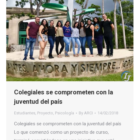
Colegiales se comprometen con la
juventud del país
Estudiantes
,
Proyecto
,
Psicología
By
ARCI
14/02/2018
Colegiales se comprometen con la juventud del país
Lo que comenzó como un proyecto de curso,