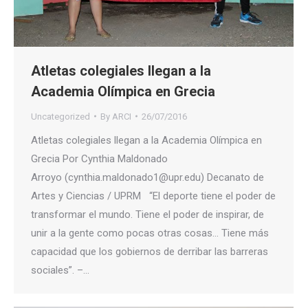
Atletas colegiales llegan a la
Academia Olímpica en Grecia
Uncategorized
By
ARCI
26/07/2016
Atletas colegiales llegan a la Academia Olímpica en
Grecia Por Cynthia Maldonado
Arroyo (cynthia.maldonado1@upr.edu) Decanato de
Artes y Ciencias / UPRM “El deporte tiene el poder de
transformar el mundo. Tiene el poder de inspirar, de
unir a la gente como pocas otras cosas… Tiene más
capacidad que los gobiernos de derribar las barreras
sociales”. –…