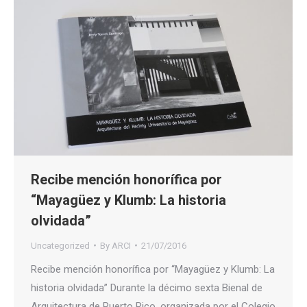
Recibe mención honorífica por
“Mayagüez y Klumb: La historia
olvidada”
Uncategorized
By
ARCI
21/07/2016
Recibe mención honorífica por “Mayagüez y Klumb: La
historia olvidada” Durante la décimo sexta Bienal de
Arquitectura de Puerto Rico, organizada por el Colegio