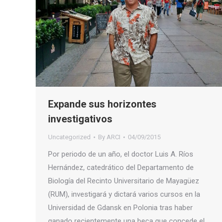
Expande sus horizontes
investigativos
Uncategorized
By
ARCI
04/09/2015
Por periodo de un año, el doctor Luis A. Ríos
Hernández, catedrático del Departamento de
Biología del Recinto Universitario de Mayagüez
(RUM), investigará y dictará varios cursos en la
Universidad de Gdansk en Polonia tras haber
ganado recientemente una beca que concede el