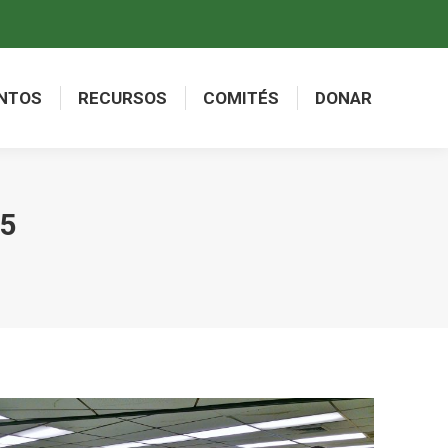
NTOS
RECURSOS
COMITÉS
DONAR
NTOS
RECURSOS
COMITÉS
DONAR
5