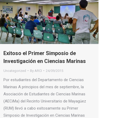
Exitoso el Primer Simposio de
Investigación en Ciencias Marinas
Uncategorized
By
ARCI
24/09/2015
Por estudiantes del Departamento de Ciencias
Marinas A principios del mes de septiembre, la
Asociación de Estudiantes de Ciencias Marinas
(AECiMa) del Recinto Universitario de Mayagüez
(RUM) llevó a cabo exitosamente su Primer
Simposio de Investigación en Ciencias Marinas