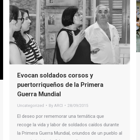
Evocan soldados corsos y
puertorriqueños de la Primera
Guerra Mundial
Uncategorized
By
ARCI
28/09/2015
El deseo por rememorar una temática que
recoge la vida y labor de soldados caídos durante
la Primera Guerra Mundial, oriundos de un pueblo al