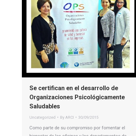
Se certifican en el desarrollo de
Organizaciones Psicológicamente
Saludables
Uncategorized
By
ARCI
30/09/2015
Como parte de su compromiso por fomentar el
bienestar de las oficinas y los departamentos de