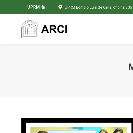
UPRM
UPRM Edificio Luis de Celis, oficina 306
M