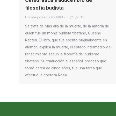
Catedrática traduce libro de
filosofía budista
Uncategorized
By
ARCI
30/10/2015
Se trata de Más allá de la muerte, de la autoría de
quien fue un monje budista tibetano, Gueshe
Rabten. El libro, que fue escrito originalmente en
alemán, explica la muerte, el estado intermedio y el
renacimiento según la filosofía del budismo
tibetano. Su traducción al español, proceso que
tomó cerca de cinco años, fue una tarea que
efectuó la doctora Rosa…