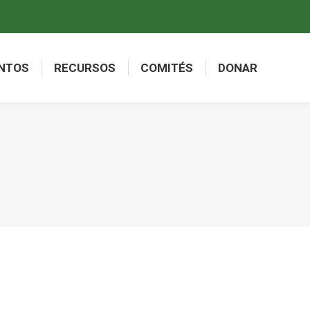
NTOS
RECURSOS
COMITÉS
DONAR
NTOS
RECURSOS
COMITÉS
DONAR