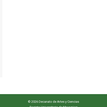
© 2026 Decanato de Artes y Ciencias