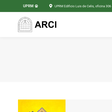
UPRM
UPRM Edificio Luis de Celis, oficina 306