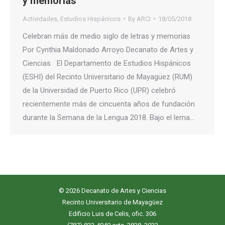
y memorias
Actividades
,
Estudios Hispánicos
By
ARCI
18/05/2018
Celebran más de medio siglo de letras y memorias
Por Cynthia Maldonado Arroyo Decanato de Artes y
Ciencias El Departamento de Estudios Hispánicos
(ESHI) del Recinto Universitario de Mayagüez (RUM)
de la Universidad de Puerto Rico (UPR) celebró
recientemente más de cincuenta años de fundación
durante la Semana de la Lengua 2018. Bajo el lema…
© 2026 Decanato de Artes y Ciencias
Recinto Universitario de Mayagüez
Edificio Luis de Celis, ofic. 306