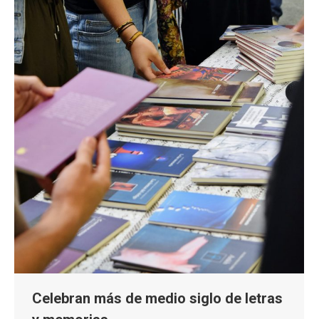
Celebran más de medio siglo de letras