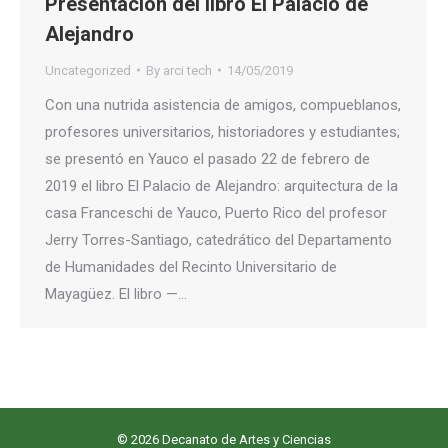
Presentación del libro El Palacio de
Alejandro
Uncategorized
By
arci tech
14/05/2019
Con una nutrida asistencia de amigos, compueblanos,
profesores universitarios, historiadores y estudiantes;
se presentó en Yauco el pasado 22 de febrero de
2019 el libro El Palacio de Alejandro: arquitectura de la
casa Franceschi de Yauco, Puerto Rico del profesor
Jerry Torres-Santiago, catedrático del Departamento
de Humanidades del Recinto Universitario de
Mayagüez. El libro —…
© 2026 Decanato de Artes y Ciencias