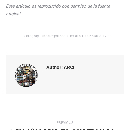
Este artículo es reproducido con permiso de la fuente
original.
Category:
Uncategorized
By
ARCI
06/04/2017
Author:
ARCI
Post
PREVIOUS