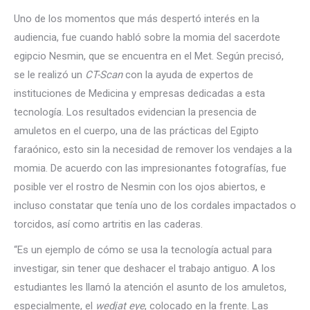
Uno de los momentos que más despertó interés en la
audiencia, fue cuando habló sobre la momia del sacerdote
egipcio Nesmin, que se encuentra en el Met. Según precisó,
se le realizó un
CT-Scan
con la ayuda de expertos de
instituciones de Medicina y empresas dedicadas a esta
tecnología. Los resultados evidencian la presencia de
amuletos en el cuerpo, una de las prácticas del Egipto
faraónico, esto sin la necesidad de remover los vendajes a la
momia. De acuerdo con las impresionantes fotografías, fue
posible ver el rostro de Nesmin con los ojos abiertos, e
incluso constatar que tenía uno de los cordales impactados o
torcidos, así como artritis en las caderas.
“Es un ejemplo de cómo se usa la tecnología actual para
investigar, sin tener que deshacer el trabajo antiguo. A los
estudiantes les llamó la atención el asunto de los amuletos,
especialmente, el
wedjat eye
, colocado en la frente. Las