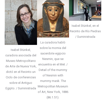
Isabel Stünkel, en el
Recinto de Río Piedras
/ Suministrada
La curadora habló
sobre la momia del
Isabel Stünkel,
sacerdote egipcio
curadora asociada del
Nesmin, que se
Museo Metropolitano
encuentra en el Met. /
de Arte de Nueva York,
Detail of the mummy
dictó en el Recinto un
of Nesmin with
Ciclo de conferencias
mummy mask. The
sobre el Antiguo
Metropolitan Museum
Egipto. / Suministrada
of Art, New York, 1886
(86.1.51).