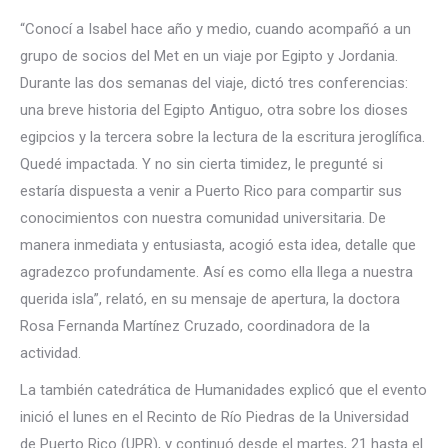
“Conocí a Isabel hace año y medio, cuando acompañó a un
grupo de socios del Met en un viaje por Egipto y Jordania.
Durante las dos semanas del viaje, dictó tres conferencias:
una breve historia del Egipto Antiguo, otra sobre los dioses
egipcios y la tercera sobre la lectura de la escritura jeroglífica.
Quedé impactada. Y no sin cierta timidez, le pregunté si
estaría dispuesta a venir a Puerto Rico para compartir sus
conocimientos con nuestra comunidad universitaria. De
manera inmediata y entusiasta, acogió esta idea, detalle que
agradezco profundamente. Así es como ella llega a nuestra
querida isla”, relató, en su mensaje de apertura, la doctora
Rosa Fernanda Martínez Cruzado, coordinadora de la
actividad.
La también catedrática de Humanidades explicó que el evento
inició el lunes en el Recinto de Río Piedras de la Universidad
de Puerto Rico (UPR), y continuó desde el martes, 21 hasta el