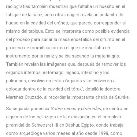
radiografías también muestran que faltaba un huesito en el
tabique de la nariz, pero otra imagen revela un pedacito de
hueso en la cavidad del cráneo, que parece corresponder al
mismo del tabique. Esto se interpreta como posible evidencia
del proceso para sacar la masa encefálica del difunto en el
proceso de momificación, en el que se insertaba un
instrumento por la nariz y se iba sacando la materia gris.
También revelan las imágenes que, después de remover los
órganos internos, estómago, hígado, intestino y los
pulmones, envolvieron estos órganos y los volvieron a
colocar dentro de la cavidad del tórax”, detalló la doctora
Martínez Cruzado, al recordar la impactante charla de Stünkel.
Su segunda ponencia
Sobre reinas y pirámides,
se centró en
algunos de los hallazgos de la excavación en el complejo
piramidal de Senwosret III en Dashur, Egipto, donde trabaja
como arqueóloga varios meses al año desde 1998, como