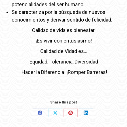
potencialidades del ser humano.
Se caracteriza por la búsqueda de nuevos
conocimientos y derivar sentido de felicidad.
Calidad de vida es bienestar.
¡Es vivir con entusiasmo!
Calidad de Vidad es…
Equidad, Tolerancia, Diversidad
¡Hacer la Diferencia! ¡Romper Barreras!
Share this post
Share
Share
Share
Share
on
on
on
on