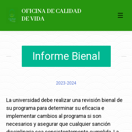
OFICINA DE CALIDAD
DE VIDA
Informe Bienal
2023-2024
La universidad debe realizar una revisión bienal de
su programa para determinar su eficacia e
implementar cambios al programa si son
necesarios y asegurar que cualquier sanción
disciplinaria sea consistentemente cumplida. La