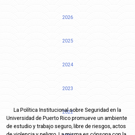
2026
2025
2024
2023
La Política Institucional sobre Seguridad en la
2022
Universidad de Puerto Rico promueve un ambiente
de estudio y trabajo seguro, libre de riesgos, actos
de violencia y peligro. La misma es cónsona con la