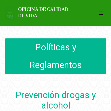
OFICINA DE CALIDAD
DE VIDA
Políticas y
Reglamentos
Prevención drogas y
alcohol