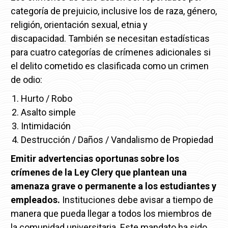
categoría de prejuicio, inclusive los de raza, género,
religión, orientación sexual, etnia y
discapacidad.
También se necesitan estadísticas
para cuatro categorías de crímenes adicionales si
el delito cometido es clasificada como un crimen
de odio:
Hurto / Robo
Asalto simple
Intimidación
Destrucción / Daños / Vandalismo de Propiedad
Emitir advertencias oportunas sobre los
crímenes de la Ley Clery que plantean una
amenaza grave o permanente a los estudiantes y
empleados.
Instituciones debe avisar a tiempo de
manera que pueda llegar a todos los miembros de
la comunidad universitaria.
Este mandato ha sido