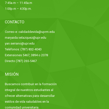
7:45a.m – 11:45a.m
1:00p.m – 4:30p.m.
CONTACTO
Correo-e: calidaddevida@uprm.edu
maryaida.velazquez@upr.edu
yan.serrano@upr.edu
Teléfonos: (787) 832-4040
Extensiones 5467, 3894 o 2078
Directo (787) 265-5467
MISIÓN
Buscamos contribuir en la formación
integral de nuestros estudiantes al
ofrecer alternativas para desarrollar
estilos de vida saludables en la
comunidad universitaria.