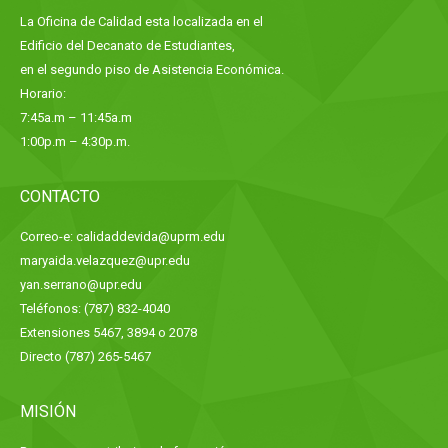
La Oficina de Calidad esta localizada en el
Edificio del Decanato de Estudiantes,
en el segundo piso de Asistencia Económica.
Horario:
7:45a.m – 11:45a.m
1:00p.m – 4:30p.m.
CONTACTO
Correo-e: calidaddevida@uprm.edu
maryaida.velazquez@upr.edu
yan.serrano@upr.edu
Teléfonos: (787) 832-4040
Extensiones 5467, 3894 o 2078
Directo (787) 265-5467
MISIÓN