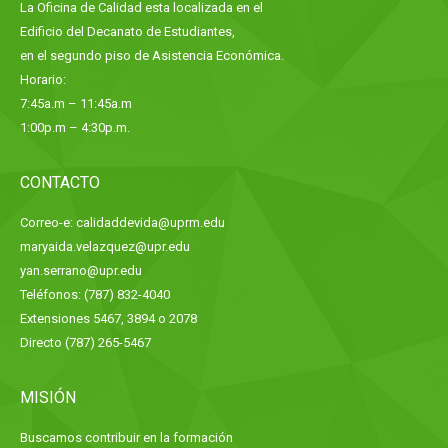
La Oficina de Calidad esta localizada en el
Edificio del Decanato de Estudiantes,
en el segundo piso de Asistencia Económica.
Horario:
7:45a.m – 11:45a.m
1:00p.m – 4:30p.m.
CONTACTO
Correo-e: calidaddevida@uprm.edu
maryaida.velazquez@upr.edu
yan.serrano@upr.edu
Teléfonos: (787) 832-4040
Extensiones 5467, 3894 o 2078
Directo (787) 265-5467
MISIÓN
Buscamos contribuir en la formación