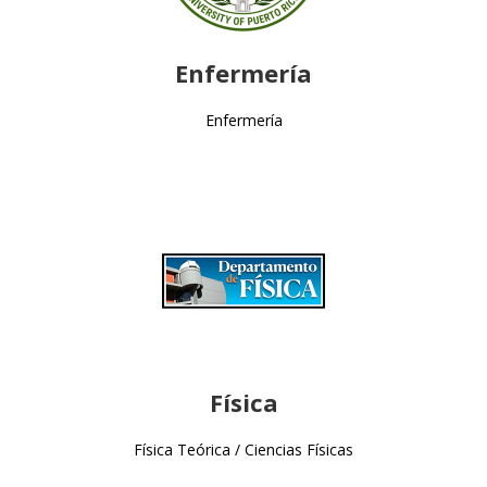
Enfermería
Enfermería
Física
Física Teórica / Ciencias Físicas