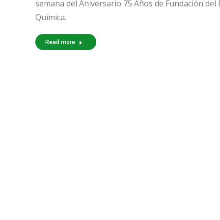
semana del Aniversario 75 Años de Fundación de
Química.
Read more