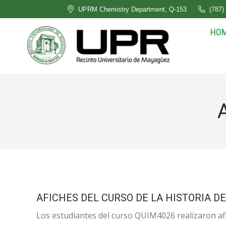
UPRM Chemistry Department, Q-153
(787)
HO
AFICHES DEL CURSO DE LA HISTORIA D
Los estudiantes del curso QUIM4026 realizaron afi