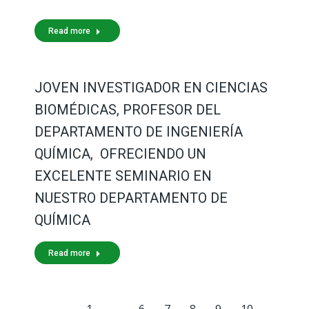
Read more
JOVEN INVESTIGADOR EN CIENCIAS
BIOMÉDICAS, PROFESOR DEL
DEPARTAMENTO DE INGENIERÍA
QUÍMICA, OFRECIENDO UN
EXCELENTE SEMINARIO EN
NUESTRO DEPARTAMENTO DE
QUÍMICA
Read more
←
1
…
6
7
8
9
10