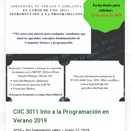
CIIC 3011 Into a la Programación en
Verano 2019
2019
Por
bienvenido.velez
mayo 17, 2019