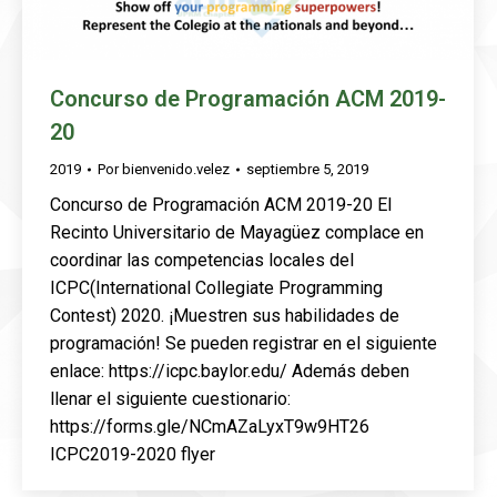
Concurso de Programación ACM 2019-
20
2019
Por
bienvenido.velez
septiembre 5, 2019
Concurso de Programación ACM 2019-20 El
Recinto Universitario de Mayagüez complace en
coordinar las competencias locales del
ICPC(International Collegiate Programming
Contest) 2020. ¡Muestren sus habilidades de
programación! Se pueden registrar en el siguiente
enlace: https://icpc.baylor.edu/ Además deben
llenar el siguiente cuestionario:
https://forms.gle/NCmAZaLyxT9w9HT26
ICPC2019-2020 flyer