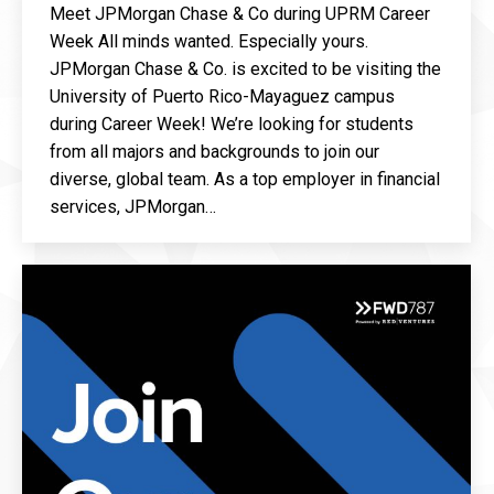
Meet JPMorgan Chase & Co during UPRM Career
Week All minds wanted. Especially yours.
JPMorgan Chase & Co. is excited to be visiting the
University of Puerto Rico-Mayaguez campus
during Career Week! We’re looking for students
from all majors and backgrounds to join our
diverse, global team. As a top employer in financial
services, JPMorgan…