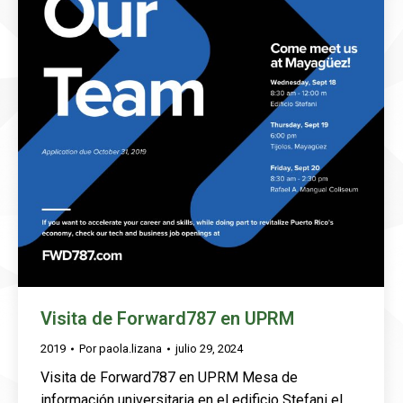
Visita de Forward787 en UPRM
2019
Por
paola.lizana
julio 29, 2024
Visita de Forward787 en UPRM Mesa de
información universitaria en el edificio Stefani el