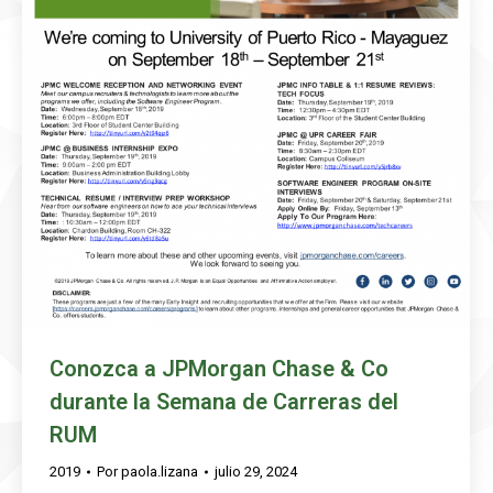
Conozca a JPMorgan Chase & Co
durante la Semana de Carreras del
RUM
2019
Por
paola.lizana
julio 29, 2024