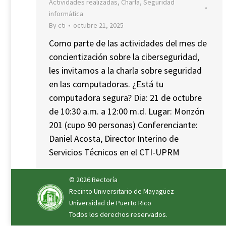
Actividades realizadas
,
Charla
,
Seguridad
informática
By
cti
octubre 21, 2025
Como parte de las actividades del mes de
concientización sobre la ciberseguridad,
les invitamos a la charla sobre seguridad
en las computadoras. ¿Está tu
computadora segura? Dia: 21 de octubre
de 10:30 a.m. a 12:00 m.d. Lugar: Monzón
201 (cupo 90 personas) Conferenciante:
Daniel Acosta, Director Interino de
Servicios Técnicos en el CTI-UPRM
© 2026
Rectoría
Recinto Universitario de Mayagüez
Universidad de Puerto Rico
Todos los derechos reservados.