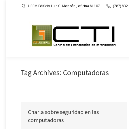
UPRM Edificio Luis C. Monzón , oficina M-107
(787) 832
Nuestra Oficina
Tag Archives:
Computadoras
Charla sobre seguridad en las
computadoras