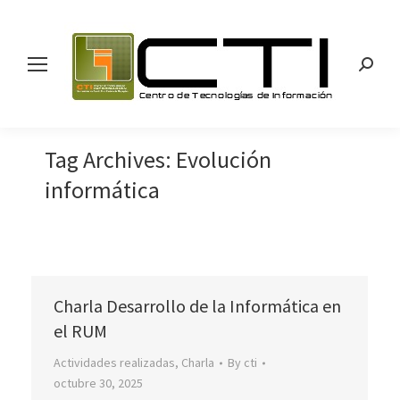
Search
Tag Archives:
Evolución
informática
Charla Desarrollo de la Informática en
el RUM
Actividades realizadas
,
Charla
By
cti
octubre 30, 2025