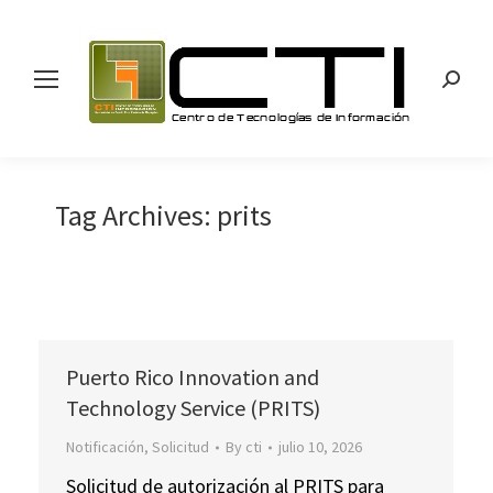
Search
Tag Archives:
prits
Puerto Rico Innovation and
Technology Service (PRITS)
Notificación
,
Solicitud
By
cti
julio 10, 2026
Solicitud de autorización al PRITS para