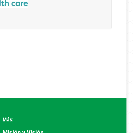
Más:
Misión y Visión