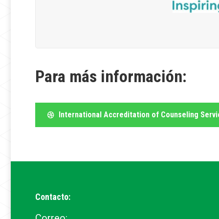
Para más información:
International Accreditation of Counseling Serv
Contacto:
Correo: