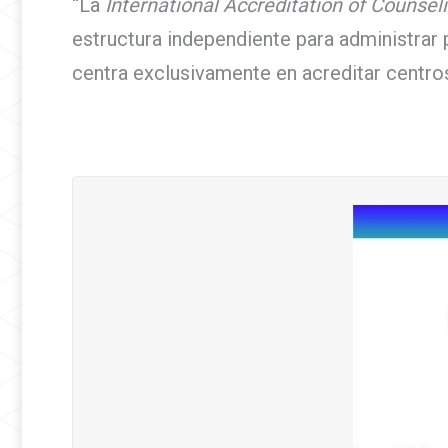
“La
International Accreditation of Counsel
estructura independiente para administrar
centra exclusivamente en acreditar centro