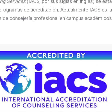
ing Services
(IACS, por sus siglas en inglés) se e
 programas de acreditación. Actualmente IACS es la
s de consejería profesional en campus académicos 