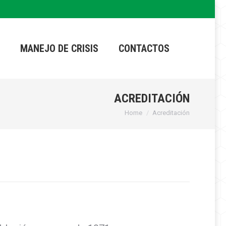
MANEJO DE CRISIS
CONTACTOS
ACREDITACIÓN
Home
Acreditación
You are here: