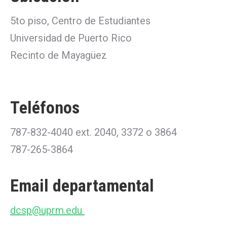
5to piso, Centro de Estudiantes
Universidad de Puerto Rico
Recinto de Mayagüez
Teléfonos
787-832-4040 ext. 2040, 3372 o 3864
787-265-3864
Email departamental
dcsp@uprm.edu