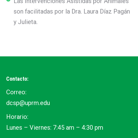
Las Intervenciones Asistidas por Animales
son facilitadas por la Dra. Laura Díaz Pagán
y Julieta.
Contacto:
Correo:
dcsp@uprm.edu
Horario:
Lunes – Viernes: 7:45 am – 4:30 pm