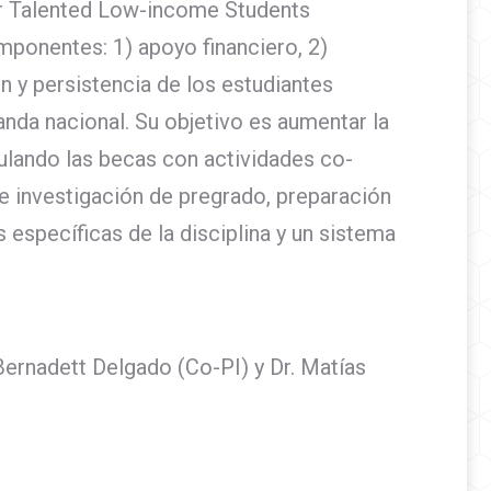
r Talented Low-income Students
ponentes: 1) apoyo financiero, 2)
 y persistencia de los estudiantes
nda nacional. Su objetivo es aumentar la
ulando las becas con actividades co-
 de investigación de pregrado, preparación
 específicas de la disciplina y un sistema
 Bernadett Delgado (Co-PI) y Dr. Matías