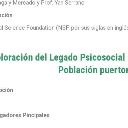
agaly Mercado y Prof. Yan Serrano
nción
l Science Foundation (NSF, por sus siglas en inglé
loración del Legado Psicosocial 
Población puerto
pción
igadores Pincipales