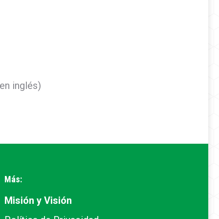
en inglés)
Más:
Misión y Visión