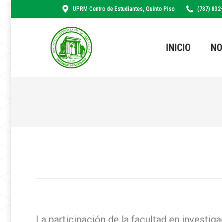
UPRM Centro de Estudiantes, Quinto Piso
(787) 832
INICIO
NO
La participación de la facultad en investi