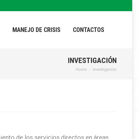
MANEJO DE CRISIS
CONTACTOS
INVESTIGACIÓN
Home
Investigación
You are here:
iento de los servicios directos en áreas