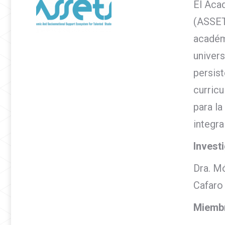
El Aca
(ASSET
académi
univers
persis
curricu
para la
integra
Invest
Dra. Mó
Cafaro 
Miemb