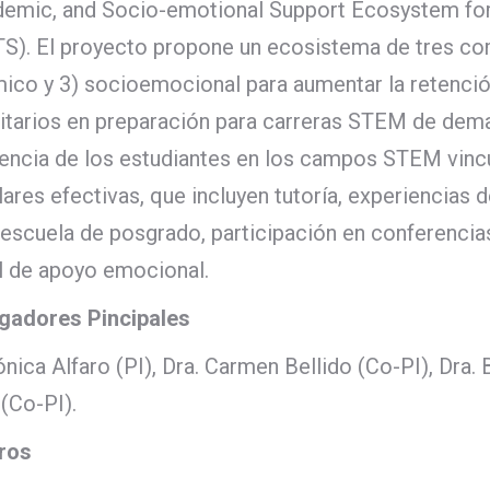
demic, and Socio-emotional Support Ecosystem fo
S). El proyecto propone un ecosistema de tres com
co y 3) socioemocional para aumentar la retención
itarios en preparación para carreras STEM de dema
tencia de los estudiantes en los campos STEM vinc
lares efectivas, que incluyen tutoría, experiencias
 escuela de posgrado, participación en conferencias
l de apoyo emocional.
igadores Pincipales
nica Alfaro (PI), Dra. Carmen Bellido (Co-PI), Dra.
(Co-PI).
ros