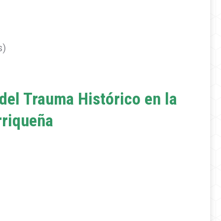
s)
del Trauma Histórico en la
rriqueña