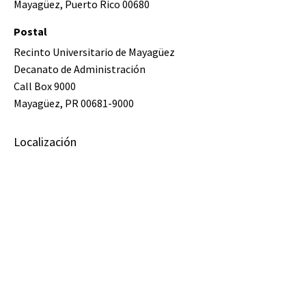
Mayagüez, Puerto Rico 00680
Postal
Recinto Universitario de Mayagüez
Decanato de Administración
Call Box 9000
Mayagüez, PR 00681-9000
Localización