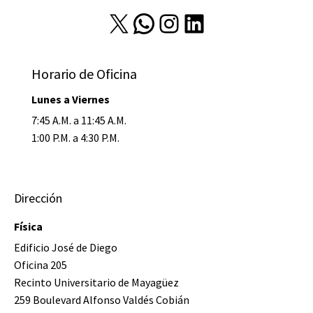
X
WhatsApp
Instagram
LinkedIn
Horario de Oficina
Lunes a Viernes
7:45 A.M. a 11:45 A.M.
1:00 P.M. a 4:30 P.M.
Dirección
Física
Edificio José de Diego
Oficina 205
Recinto Universitario de Mayagüez
259 Boulevard Alfonso Valdés Cobián