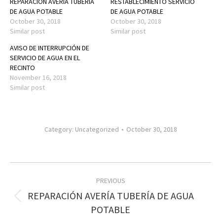
REPARACIÓN AVERÍA TUBERÍA
RESTABLECIMIENTO SERVICIO
DE AGUA POTABLE
DE AGUA POTABLE
October 30, 2018
October 30, 2018
Similar post
Similar post
AVISO DE INTERRUPCIÓN DE
SERVICIO DE AGUA EN EL
RECINTO
November 16, 2018
Similar post
Category:
Uncategorized
October 30, 2018
Post
PREVIOUS
navigation
REPARACIÓN AVERÍA TUBERÍA DE AGUA
Previous
POTABLE
post: