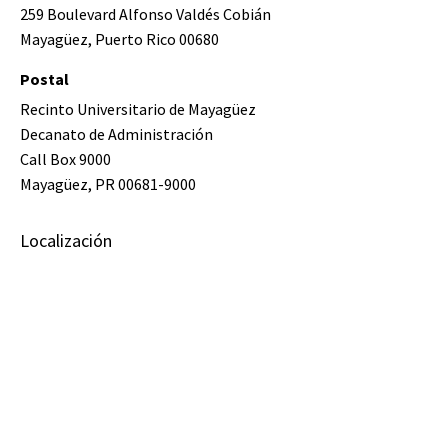
259 Boulevard Alfonso Valdés Cobián
Mayagüez, Puerto Rico 00680
Postal
Recinto Universitario de Mayagüez
Decanato de Administración
Call Box 9000
Mayagüez, PR 00681-9000
Localización