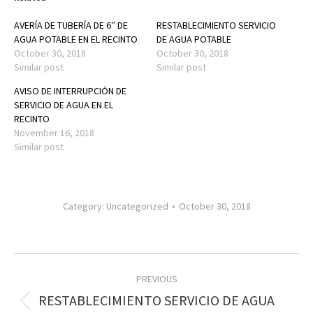
AVERÍA DE TUBERÍA DE 6″ DE
RESTABLECIMIENTO SERVICIO
AGUA POTABLE EN EL RECINTO
DE AGUA POTABLE
October 30, 2018
October 30, 2018
Similar post
Similar post
AVISO DE INTERRUPCIÓN DE
SERVICIO DE AGUA EN EL
RECINTO
November 16, 2018
Similar post
Category:
Uncategorized
October 30, 2018
Post
PREVIOUS
navigation
RESTABLECIMIENTO SERVICIO DE AGUA
Previous