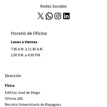
Redes Sociales
X
WhatsApp
Instagram
LinkedIn
Horario de Oficina
Lunes a Viernes
7:45 A.M. a 11:45 A.M.
1:00 P.M. a 4:30 P.M.
Dirección
Física
Edificio José de Diego
Oficina 205
Recinto Universitario de Mayagüez