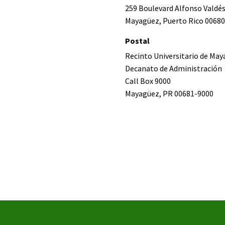
259 Boulevard Alfonso Valdé
Mayagüez, Puerto Rico 00680
Postal
Recinto Universitario de Ma
Decanato de Administración
Call Box 9000
Mayagüez, PR 00681-9000