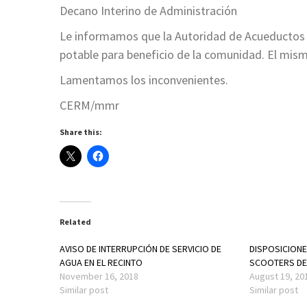
Decano Interino de Administración
Le informamos que la Autoridad de Acueductos y
potable para beneficio de la comunidad. El mism
Lamentamos los inconvenientes.
CERM/mmr
Share this:
Related
AVISO DE INTERRUPCIÓN DE SERVICIO DE
DISPOSICIONE
AGUA EN EL RECINTO
SCOOTERS DE
November 16, 2018
August 19, 20
Similar post
Similar post