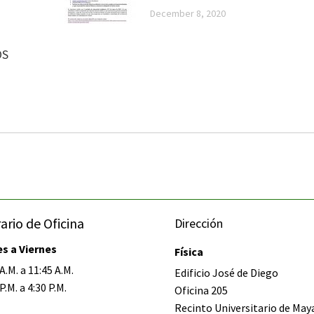
December 8, 2020
OS
ario de Oficina
Dirección
s a Viernes
Física
A.M. a 11:45 A.M.
Edificio José de Diego
P.M. a 4:30 P.M.
Oficina 205
Recinto Universitario de Ma