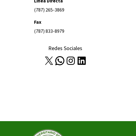
Línea Directa
(787) 265-3869
Fax
(787) 833-8979
Redes Sociales
X
WhatsApp
Instagram
LinkedIn