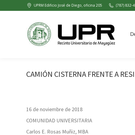
UPRM Edificio José de Diego, oficina 205
(787) 832-4
Decanato de Administración
De
CAMIÓN CISTERNA FRENTE A RES
16 de noviembre de 2018
COMUNIDAD UNIVERSITARIA
Carlos E. Rosas Muñiz, MBA