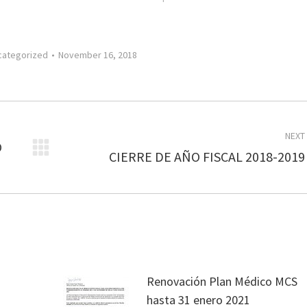
categorized
November 16, 2018
NEXT
O
Next
CIERRE DE AÑO FISCAL 2018-2019
post:
Renovación Plan Médico MCS
hasta 31 enero 2021