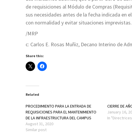
de requisiciones al Módulo de Compras (Requisiti
sus necesidades antes de la fecha indicada en el
con normalidad y evitar situaciones imprevistas.
/MRP
c: Carlos E. Rosas Muñiz, Decano Interino de Ad
Share this:
Related
PROCEDIMIENTO PARA LA ENTRADA DE
CIERRE DE AÑ
REQUISICIONES PARA EL MANTENIMIENTO
January 16, 2
DE LA INFRAESTRUCTURA DEL CAMPUS
In "Directrices
August 31, 2020
Similar post