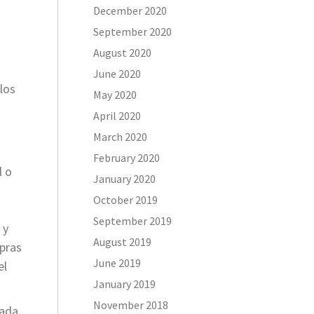
December 2020
September 2020
August 2020
June 2020
los
May 2020
April 2020
March 2020
February 2020
l o
January 2020
October 2019
September 2019
 y
August 2019
mpras
June 2019
el
January 2019
November 2018
rada