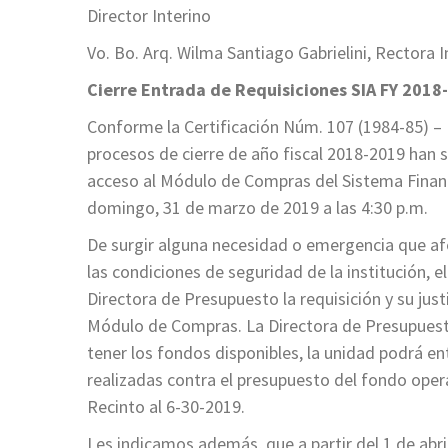
Director Interino
Vo. Bo. Arq. Wilma Santiago Gabrielini, Rectora I
Cierre Entrada de Requisiciones SIA FY 2018
Conforme la Certificación Núm. 107 (1984-85) –
procesos de cierre de año fiscal 2018-2019 han
acceso al Módulo de Compras del Sistema Financi
domingo, 31 de marzo de 2019 a las 4:30 p.m.
De surgir alguna necesidad o emergencia que afe
las condiciones de seguridad de la institución, 
Directora de Presupuesto la requisición y su just
Módulo de Compras. La Directora de Presupuesto
tener los fondos disponibles, la unidad podrá ent
realizadas contra el presupuesto del fondo oper
Recinto al 6-30-2019.
Les indicamos además, que a partir del 1 de abr