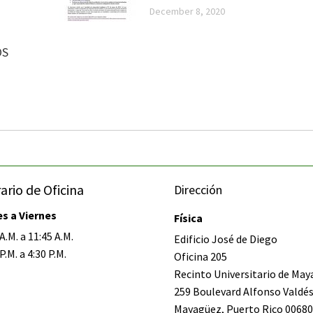
December 8, 2020
OS
ario de Oficina
Dirección
s a Viernes
Física
A.M. a 11:45 A.M.
Edificio José de Diego
P.M. a 4:30 P.M.
Oficina 205
Recinto Universitario de Ma
259 Boulevard Alfonso Valdé
Mayagüez, Puerto Rico 00680