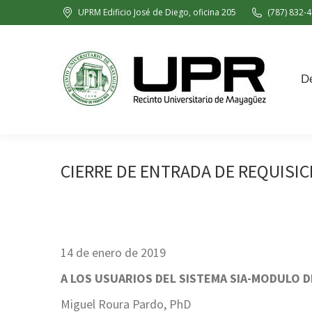
UPRM Edificio José de Diego, oficina 205
(787) 832-4
Decanato de Administración
De
CIERRE DE ENTRADA DE REQUISIC
14 de enero de 2019
A LOS USUARIOS DEL SISTEMA SIA-MODULO 
Miguel Roura Pardo, PhD