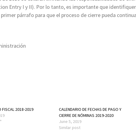
on Entry I y II). Por lo tanto, es importante que identifique
 primer párrafo para que el proceso de cierre pueda continu
ministración
O FISCAL 2018-2019
CALENDARIO DE FECHAS DE PAGO Y
019
CIERRE DE NÓMINAS 2019-2020
"
June 5, 2019
Similar post