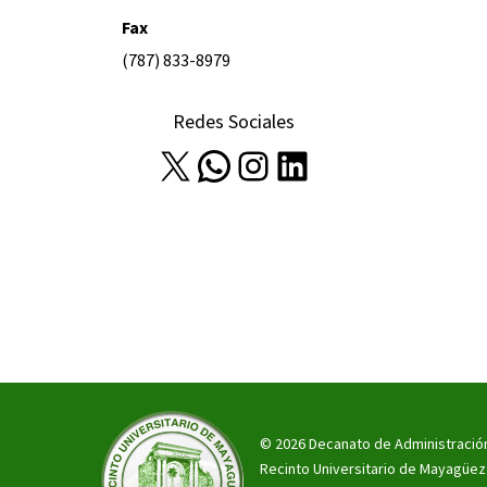
Fax
(787) 833-8979
Redes Sociales
X
WhatsApp
Instagram
LinkedIn
© 2026 Decanato de Administració
Recinto Universitario de Mayagüez