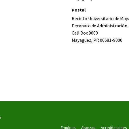
Postal
Recinto Universitario de Ma
Decanato de Administración
Call Box 9000
Mayagüez, PR 00681-9000
n
Empleos
Alianzas
Acreditaciones