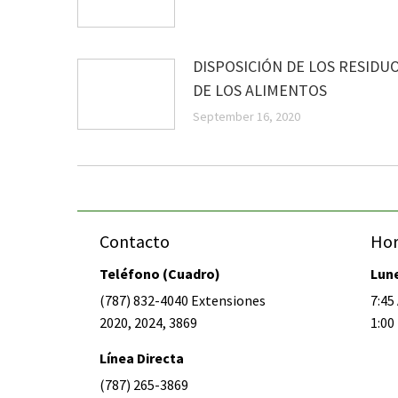
DISPOSICIÓN DE LOS RESIDU
DE LOS ALIMENTOS
September 16, 2020
Contacto
Hor
Teléfono (Cuadro)
Lune
(787) 832-4040 Extensiones
7:45 
2020, 2024, 3869
1:00 
Línea Directa
(787) 265-3869