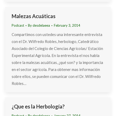
Malezas Acuáticas
Podcast
By
desdelaeea
February 3, 2014
Compartimos con ustedes una interesante entrevista
con el Dr. Wilfredo Robles, herbologo, Catedrático
Asociado del Colegio de Ciencias Agrícolas/ Estación
Experimental Agrícola. En la entrevista el nos habla
sobre la malezas acuáticas, ¿qué son? y la importancia
en el sector agrícola. Para obtener mas información
sobre ellos, se pueden comunicar con el Dr. Wilfredo
Robles…
¿Que es la Herbología?
Podcast
By
desdelaeea
January 27, 2014