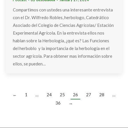
Compartimos con ustedes una interesante entrevista
con el Dr. Wilfredo Robles, herbologo, Catedrático
Asociado del Colegio de Ciencias Agrícolas/ Estación
Experimental Agrícola. En la entrevista ellos nos
hablan sobre la Herbología, ¿qué es? Las Funciones
del herboblo y la importancia de la herbología en el
sector agrícola. Para obtener mas información sobre
ellos, se pueden…
←
1
…
24
25
26
27
28
…
36
→