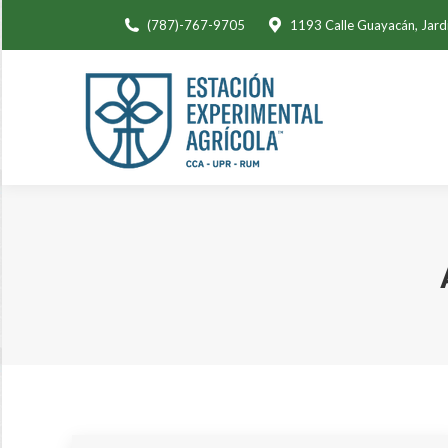
(787)-767-9705
1193 Calle Guayacán, Jard