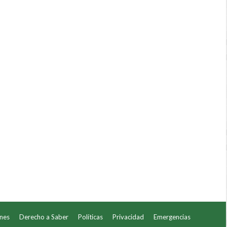
ones
Derecho a Saber
Políticas
Privacidad
Emergencias