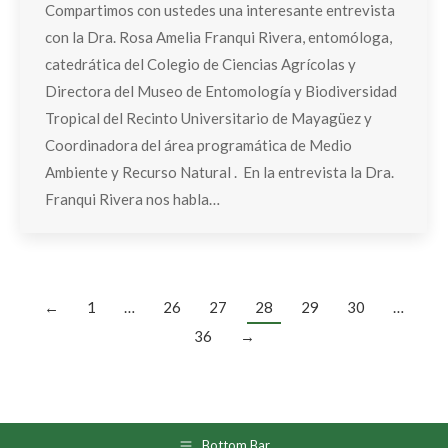
Compartimos con ustedes una interesante entrevista
con la Dra. Rosa Amelia Franqui Rivera, entomóloga,
catedrática del Colegio de Ciencias Agrícolas y
Directora del Museo de Entomología y Biodiversidad
Tropical del Recinto Universitario de Mayagüez y
Coordinadora del área programática de Medio
Ambiente y Recurso Natural . En la entrevista la Dra.
Franqui Rivera nos habla…
←
1
…
26
27
28
29
30
…
36
→
Bottom Bar