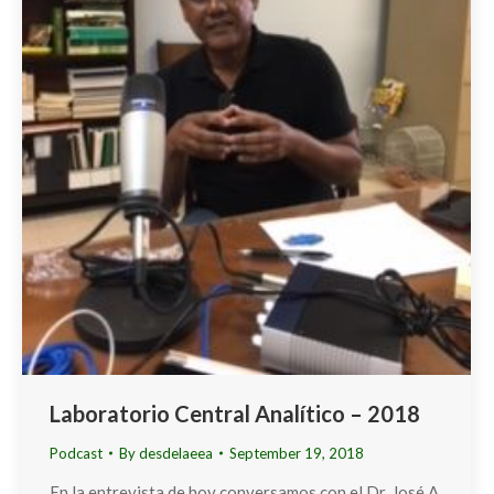
Laboratorio Central Analítico – 2018
Podcast
By
desdelaeea
September 19, 2018
En la entrevista de hoy conversamos con el Dr. José A.