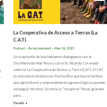
La Cooperativa de Acceso a Tierras (La
C.A.T)
Podcast
By
luis.mendez4
May 16, 2025
En el episodio de hoy hablamos dialogamos con la
Dra.Maria del Mar Rosa y con el Sr. Ricardo Coronado
sobre la La Cooperativa de Acceso a Tierra (CAT). El CAT
o
es una nueva iniciativa en Puerto Rico que busca facilitar
a
que agricultores y emprendedores agroecológicos puedan
conseguir terrenos. Su meta es “recuperar” fincas grandes
para…
Details