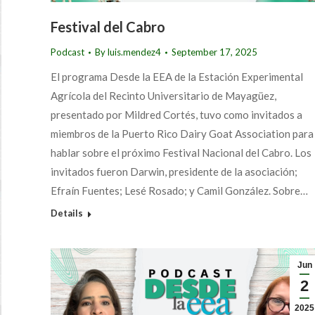
Festival del Cabro
Podcast
By
luis.mendez4
September 17, 2025
El programa Desde la EEA de la Estación Experimental
Agrícola del Recinto Universitario de Mayagüez,
presentado por Mildred Cortés, tuvo como invitados a
miembros de la Puerto Rico Dairy Goat Association para
hablar sobre el próximo Festival Nacional del Cabro. Los
invitados fueron Darwin, presidente de la asociación;
Efraín Fuentes; Lesé Rosado; y Camil González. Sobre…
Details
Jun
2
2025