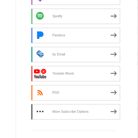
Spotify
Pandora
by Email
Youtube Music
RSS
More Subscribe Options